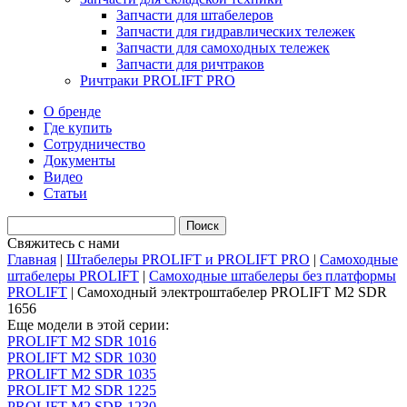
Запчасти для штабелеров
Запчасти для гидравлических тележек
Запчасти для самоходных тележек
Запчасти для ричтраков
Ричтраки PROLIFT PRO
О бренде
Где купить
Сотрудничество
Документы
Видео
Статьи
Свяжитесь с нами
Главная
|
Штабелеры PROLIFT и PROLIFT PRO
|
Самоходные
штабелеры PROLIFT
|
Самоходные штабелеры без платформы
PROLIFT
|
Самоходный электроштабелер PROLIFT M2 SDR
1656
Еще модели в этой серии:
PROLIFT M2 SDR 1016
PROLIFT M2 SDR 1030
PROLIFT M2 SDR 1035
PROLIFT M2 SDR 1225
PROLIFT M2 SDR 1230