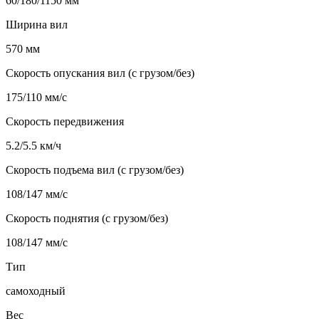
60/180/1150 мм
Ширина вил
570 мм
Скорость опускания вил (с грузом/без)
175/110 мм/с
Скорость передвижения
5.2/5.5 км/ч
Скорость подъема вил (с грузом/без)
108/147 мм/с
Скорость поднятия (с грузом/без)
108/147 мм/с
Тип
самоходный
Вес