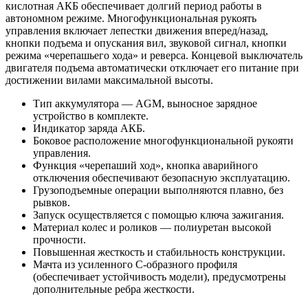
кислотная АКБ обеспечивает долгий период работы в
автономном режиме. Многофункциональная рукоять
управления включает лепестки движения вперед/назад,
кнопки подъема и опускания вил, звуковой сигнал, кнопки
режима «черепашьего хода» и реверса. Концевой выключатель
двигателя подъема автоматически отключает его питание при
достижении вилами максимальной высоты.
Тип аккумулятора — AGM, выносное зарядное
устройство в комплекте.
Индикатор заряда АКБ.
Боковое расположение многофункциональной рукояти
управления.
Функция «черепаший ход», кнопка аварийного
отключения обеспечивают безопасную эксплуатацию.
Грузоподъемные операции выполняются плавно, без
рывков.
Запуск осуществляется с помощью ключа зажигания.
Материал колес и роликов — полиуретан высокой
прочности.
Повышенная жесткость и стабильность конструкции.
Мачта из усиленного C-образного профиля
(обеспечивает устойчивость модели), предусмотрены
дополнительные ребра жесткости.