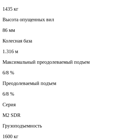
1435 кг
Высота опущенных вил
86 мм
Колесная база
1.316 м
Максимальный преодолеваемый подъем
6/8 %
Преодолеваемый подъем
6/8 %
Серия
M2 SDR
Грузоподъемность
1600 кг