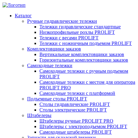
Каталог
Ручные гидравлические тележки
Тележки гидравлические стандартные
Низкопрофильные рохлы PROLIFT
Тележки с весами PROLIFT
Тележки с ножничным подъемом PROLIFT
Комплектовщики заказов
Вертикальные комплектовщики заказов
Горизонтальные комплектовщики заказов
Самоходные тележки
Самоходные тележки с ручным подъемом
PROLIFT
Самоходные тележки с местом для оператора
PROLIFT PRO
Самоходные тележки с платформой
Подъемные столы PROLIFT
Столы гидравлические PROLIFT
Столы электрические PROLIFT
Штабелеры
Штабелеры ручные PROLIFT PRO
Штабелеры с электроподъемом PROLIFT
Самоходные штабелеры PROLIFT
Запчасти для складской техники