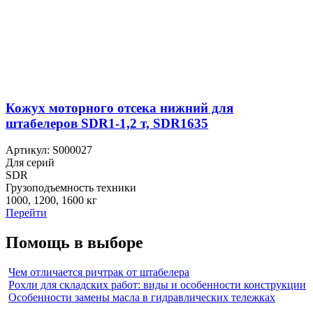
Кожух моторного отсека нижний для
штабелеров SDR1-1,2 т, SDR1635
Артикул: S000027
Для серий
SDR
Грузоподъемность техники
1000, 1200, 1600 кг
Перейти
Помощь в выборе
Чем отличается ричтрак от штабелера
Рохли для складских работ: виды и особенности конструкции
Особенности замены масла в гидравлических тележках