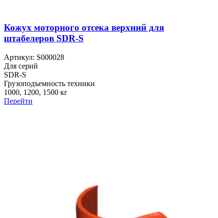
Кожух моторного отсека верхний для
штабелеров SDR-S
Артикул: S000028
Для серий
SDR-S
Грузоподъемность техники
1000, 1200, 1500 кг
Перейти