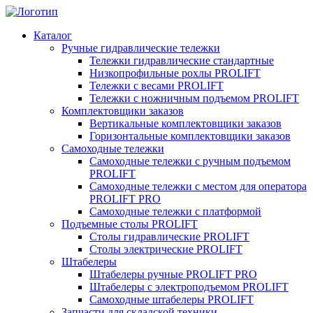
Каталог
Ручные гидравлические тележки
Тележки гидравлические стандартные
Низкопрофильные рохлы PROLIFT
Тележки с весами PROLIFT
Тележки с ножничным подъемом PROLIFT
Комплектовщики заказов
Вертикальные комплектовщики заказов
Горизонтальные комплектовщики заказов
Самоходные тележки
Самоходные тележки с ручным подъемом
PROLIFT
Самоходные тележки с местом для оператора
PROLIFT PRO
Самоходные тележки с платформой
Подъемные столы PROLIFT
Столы гидравлические PROLIFT
Столы электрические PROLIFT
Штабелеры
Штабелеры ручные PROLIFT PRO
Штабелеры с электроподъемом PROLIFT
Самоходные штабелеры PROLIFT
Запчасти для складской техники