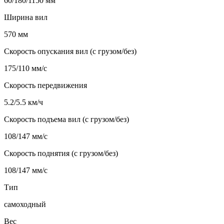
60/180/1150 мм
Ширина вил
570 мм
Скорость опускания вил (с грузом/без)
175/110 мм/с
Скорость передвижения
5.2/5.5 км/ч
Скорость подъема вил (с грузом/без)
108/147 мм/с
Скорость поднятия (с грузом/без)
108/147 мм/с
Тип
самоходный
Вес