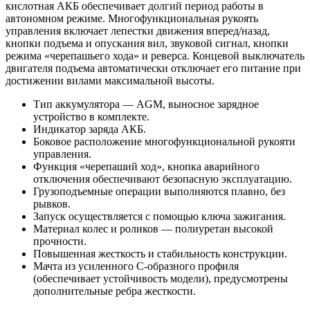
кислотная АКБ обеспечивает долгий период работы в
автономном режиме. Многофункциональная рукоять
управления включает лепестки движения вперед/назад,
кнопки подъема и опускания вил, звуковой сигнал, кнопки
режима «черепашьего хода» и реверса. Концевой выключатель
двигателя подъема автоматически отключает его питание при
достижении вилами максимальной высоты.
Тип аккумулятора — AGM, выносное зарядное
устройство в комплекте.
Индикатор заряда АКБ.
Боковое расположение многофункциональной рукояти
управления.
Функция «черепаший ход», кнопка аварийного
отключения обеспечивают безопасную эксплуатацию.
Грузоподъемные операции выполняются плавно, без
рывков.
Запуск осуществляется с помощью ключа зажигания.
Материал колес и роликов — полиуретан высокой
прочности.
Повышенная жесткость и стабильность конструкции.
Мачта из усиленного C-образного профиля
(обеспечивает устойчивость модели), предусмотрены
дополнительные ребра жесткости.