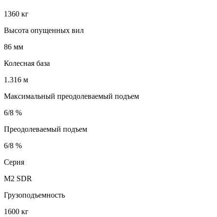
1360 кг
Высота опущенных вил
86 мм
Колесная база
1.316 м
Максимальный преодолеваемый подъем
6/8 %
Преодолеваемый подъем
6/8 %
Серия
M2 SDR
Грузоподъемность
1600 кг