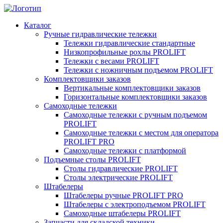
Каталог
Ручные гидравлические тележки
Тележки гидравлические стандартные
Низкопрофильные рохлы PROLIFT
Тележки с весами PROLIFT
Тележки с ножничным подъемом PROLIFT
Комплектовщики заказов
Вертикальные комплектовщики заказов
Горизонтальные комплектовщики заказов
Самоходные тележки
Самоходные тележки с ручным подъемом
PROLIFT
Самоходные тележки с местом для оператора
PROLIFT PRO
Самоходные тележки с платформой
Подъемные столы PROLIFT
Столы гидравлические PROLIFT
Столы электрические PROLIFT
Штабелеры
Штабелеры ручные PROLIFT PRO
Штабелеры с электроподъемом PROLIFT
Самоходные штабелеры PROLIFT
Запчасти для складской техники