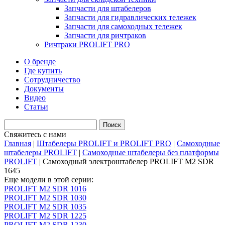
Запчасти для штабелеров
Запчасти для гидравлических тележек
Запчасти для самоходных тележек
Запчасти для ричтраков
Ричтраки PROLIFT PRO
О бренде
Где купить
Сотрудничество
Документы
Видео
Статьи
Свяжитесь с нами
Главная
|
Штабелеры PROLIFT и PROLIFT PRO
|
Самоходные
штабелеры PROLIFT
|
Самоходные штабелеры без платформы
PROLIFT
|
Самоходный электроштабелер PROLIFT M2 SDR
1645
Еще модели в этой серии:
PROLIFT M2 SDR 1016
PROLIFT M2 SDR 1030
PROLIFT M2 SDR 1035
PROLIFT M2 SDR 1225
PROLIFT M2 SDR 1230