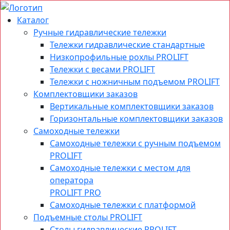
Каталог
Ручные гидравлические тележки
Тележки гидравлические стандартные
Низкопрофильные рохлы PROLIFT
Тележки с весами PROLIFT
Тележки с ножничным подъемом PROLIFT
Комплектовщики заказов
Вертикальные комплектовщики заказов
Горизонтальные комплектовщики заказов
Самоходные тележки
Самоходные тележки с ручным подъемом
PROLIFT
Самоходные тележки с местом для
оператора
PROLIFT PRO
Самоходные тележки с платформой
Подъемные столы PROLIFT
Столы гидравлические PROLIFT