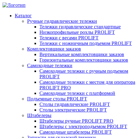
Каталог
Ручные гидравлические тележки
Тележки гидравлические стандартные
Низкопрофильные рохлы PROLIFT
Тележки с весами PROLIFT
Тележки с ножничным подъемом PROLIFT
Комплектовщики заказов
Вертикальные комплектовщики заказов
Горизонтальные комплектовщики заказов
Самоходные тележки
Самоходные тележки с ручным подъемом
PROLIFT
Самоходные тележки с местом для оператора
PROLIFT PRO
Самоходные тележки с платформой
Подъемные столы PROLIFT
Столы гидравлические PROLIFT
Столы электрические PROLIFT
Штабелеры
Штабелеры ручные PROLIFT PRO
Штабелеры с электроподъемом PROLIFT
Самоходные штабелеры PROLIFT
Запчасти для складской техники