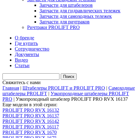
Запчасти для штабелеров
Запчасти для гидравлических тележек
Запчасти для самоходных тележек
Запчасти для ричтраков
Ричтраки PROLIFT PRO
О бренде
Где купить
Сотрудничество
Документы
Видео
Статьи
Свяжитесь с нами
Главная
|
Штабелеры PROLIFT и PROLIFT PRO
|
Самоходные
штабелеры PROLIFT
|
Узкопроходные штабелеры PROLIFT
PRO
|
Узкопроходный штабелер PROLIFT PRO RVX 16137
Еще модели в этой серии:
PROLIFT PRO RVX 16132
PROLIFT PRO RVX 16137
PROLIFT PRO RVX 16142
PROLIFT PRO RVX 16117
PROLIFT PRO RVX 1670
PROLIFT PRO RVX 1675