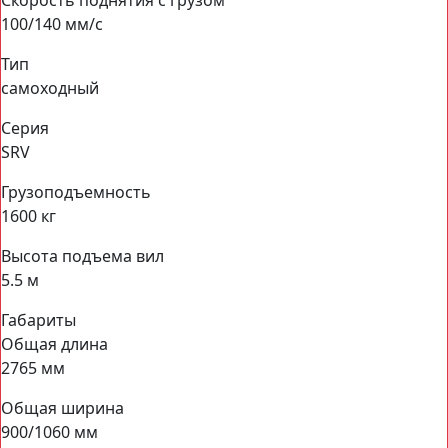
Скорость поднятия с грузом
100/140 мм/с
Тип
самоходный
Серия
SRV
Грузоподъемность
1600 кг
Высота подъема вил
5.5 м
Габариты
Общая длина
2765 мм
Общая ширина
900/1060 мм