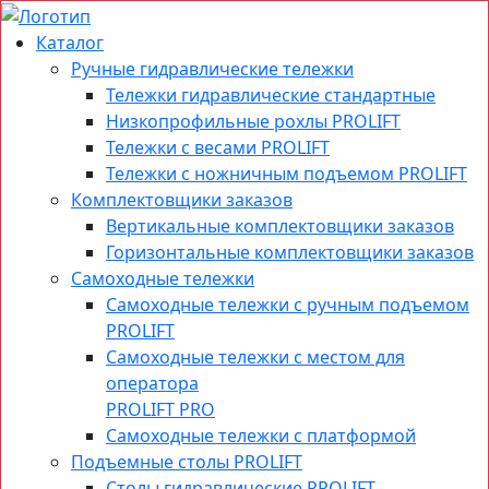
Каталог
Ручные гидравлические тележки
Тележки гидравлические стандартные
Низкопрофильные рохлы PROLIFT
Тележки с весами PROLIFT
Тележки с ножничным подъемом PROLIFT
Комплектовщики заказов
Вертикальные комплектовщики заказов
Горизонтальные комплектовщики заказов
Самоходные тележки
Самоходные тележки с ручным подъемом
PROLIFT
Самоходные тележки с местом для
оператора
PROLIFT PRO
Самоходные тележки с платформой
Подъемные столы PROLIFT
Столы гидравлические PROLIFT