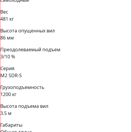
самоходный
Вес
481 кг
Высота опущенных вил
86 мм
Преодолеваемый подъем
3/10 %
Серия
M2 SDR-S
Грузоподъемность
1200 кг
Высота подъема вил
3.5 м
Габариты