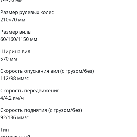
74×70 мм
Размер рулевых колес
210×70 мм
Размер вилы
60/160/1150 мм
Ширина вил
570 мм
Скорость опускания вил (с грузом/без)
112/98 мм/с
Скорость передвижения
4/4.2 км/ч
Скорость поднятия (с грузом/без)
92/136 мм/с
Тип