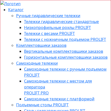
Каталог
Ручные гидравлические тележки
Тележки гидравлические стандартные
Низкопрофильные рохлы PROLIFT
Тележки с весами PROLIFT
Тележки с ножничным подъемом PROLIFT
Комплектовщики заказов
Вертикальные комплектовщики заказов
Горизонтальные комплектовщики заказов
Самоходные тележки
Самоходные тележки с ручным подъемом
PROLIFT
Самоходные тележки с местом для
оператора
PROLIFT PRO
Самоходные тележки с платформой
Подъемные столы PROLIFT
Столы гидравлические PROLIFT