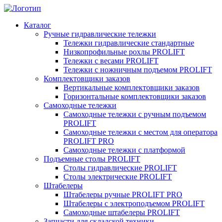
Каталог
Ручные гидравлические тележки
Тележки гидравлические стандартные
Низкопрофильные рохлы PROLIFT
Тележки с весами PROLIFT
Тележки с ножничным подъемом PROLIFT
Комплектовщики заказов
Вертикальные комплектовщики заказов
Горизонтальные комплектовщики заказов
Самоходные тележки
Самоходные тележки с ручным подъемом
PROLIFT
Самоходные тележки с местом для оператора
PROLIFT PRO
Самоходные тележки с платформой
Подъемные столы PROLIFT
Столы гидравлические PROLIFT
Столы электрические PROLIFT
Штабелеры
Штабелеры ручные PROLIFT PRO
Штабелеры с электроподъемом PROLIFT
Самоходные штабелеры PROLIFT
Запчасти для складской техники