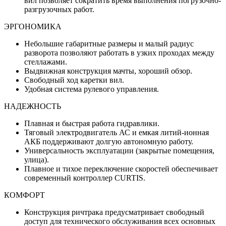
вил позволяет сократить время выполнения погрузочно-
разгрузочных работ.
ЭРГОНОМИКА
Небольшие габаритные размеры и малый радиус
разворота позволяют работать в узких проходах между
стеллажами.
Выдвижная конструкция мачты, хороший обзор.
Свободный ход каретки вил.
Удобная система рулевого управления.
НАДЕЖНОСТЬ
Плавная и быстрая работа гидравлики.
Тяговый электродвигатель АС и емкая литий-ионная
АКБ поддерживают долгую автономную работу.
Универсальность эксплуатации (закрытые помещения,
улица).
Плавное и тихое переключение скоростей обеспечивает
современный контроллер CURTIS.
КОМФОРТ
Конструкция ричтрака предусматривает свободный
доступ для технического обслуживания всех основных