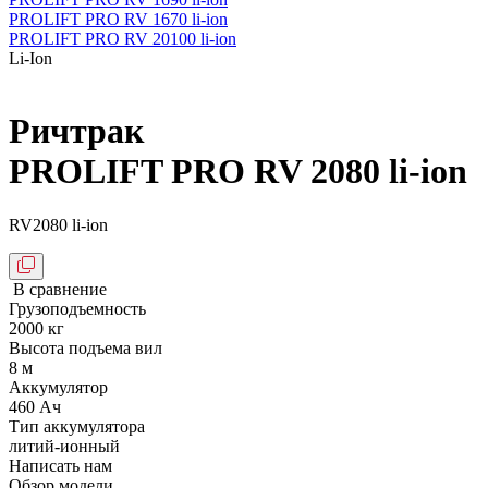
PROLIFT PRO RV 1670 li-ion
PROLIFT PRO RV 20100 li-ion
Li-Ion
Ричтрак
PROLIFT PRO RV 2080 li-ion
RV2080 li-ion
В сравнение
Грузоподъемность
2000 кг
Высота подъема вил
8 м
Аккумулятор
460 Ач
Тип аккумулятора
литий-ионный
Написать нам
Обзор модели