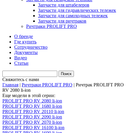
Запчасти для штабелеров
Запчасти для гидравлических тележек
Запчасти для самоходных тележек
Запчасти для ричтраков
Ричтраки PROLIFT PRO
О бренде
Где купить
Сотрудничество
Документы
Видео
Статьи
Свяжитесь с нами
Главная
|
Ричтраки PROLIFT PRO
|
Ричтрак PROLIFT PRO
RV 2080 li-ion
Еще модели в этой серии:
PROLIFT PRO RV 2080 li-ion
PROLIFT PRO RV 1680 li-ion
PROLIFT PRO RV 20110 li-ion
PROLIFT PRO RV 2090 li-ion
PROLIFT PRO RV 2070 li-ion
PROLIFT PRO RV 16100 li-ion
PROLIFT PRO RV 1690 li-ion