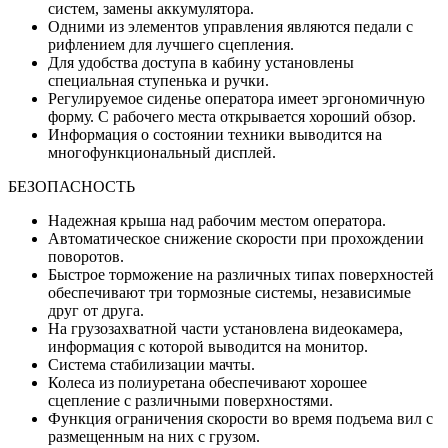
систем, замены аккумулятора.
Одними из элементов управления являются педали с
рифлением для лучшего сцепления.
Для удобства доступа в кабину установлены
специальная ступенька и ручки.
Регулируемое сиденье оператора имеет эргономичную
форму. С рабочего места открывается хороший обзор.
Информация о состоянии техники выводится на
многофункциональный дисплей.
БЕЗОПАСНОСТЬ
Надежная крыша над рабочим местом оператора.
Автоматическое снижение скорости при прохождении
поворотов.
Быстрое торможение на различных типах поверхностей
обеспечивают три тормозные системы, независимые
друг от друга.
На грузозахватной части установлена видеокамера,
информация с которой выводится на монитор.
Система стабилизации мачты.
Колеса из полиуретана обеспечивают хорошее
сцепление с различными поверхностями.
Функция ограничения скорости во время подъема вил с
размещенным на них с грузом.