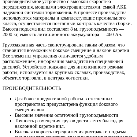
производительное устройство с высокой скоростью
передвижения, мощными электродвигателями, емкой АКБ,
надежной системой торможения. В процессе производства
используются материалы и комплектующие премиального
класса, осуществляется поэтапный контроль качества сборки.
Высота подъема вил составляет 8 м, грузоподъемность —
2000 кг, емкость литий-ионного аккумулятора — 460 Ач.
Грузозахватная часть сконструирована таким образом, что
становится возможным боковое смещение и наклон каретки.
Все элементы управления отличаются удобным
расположением, информация выводится на специальный
дисплей. Устройство подходит для интенсивного режима
работы, используется на крупных складах, производствах,
объектах торговли, в центрах логистики.
ПРОИЗВОДИТЕЛЬНОСТЬ
Для более продуктивной работы в стесненных
пространствах предусмотрена функция бокового
смещения вил.
Высокие значения остаточной грузоподъемности.
Точность размещения грузов достигается благодаря
наклонной каретке вил.
Высокая скорость передвижения ричтрака и подъема