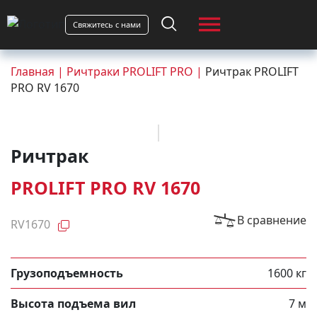
Свяжитесь с нами
Главная
|
Ричтраки PROLIFT PRO
|
Ричтрак PROLIFT
PRO RV 1670
Ричтрак
PROLIFT PRO RV 1670
В сравнение
RV1670
Грузоподъемность
1600 кг
Высота подъема вил
7 м