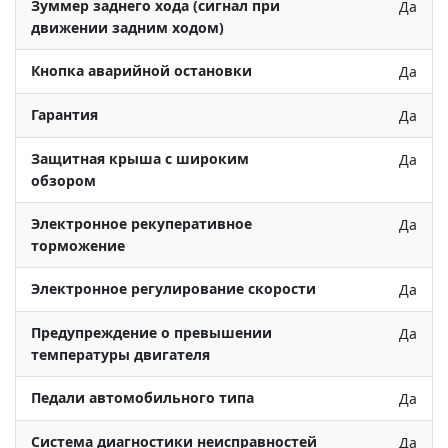
Зуммер заднего хода (сигнал при
Да
движении задним ходом)
Кнопка аварийной остановки
Да
Гарантия
Да
Защитная крыша с широким
Да
обзором
Электронное рекуперативное
Да
торможение
Электронное регулирование скорости
Да
Предупреждение о превышении
Да
температуры двигателя
Педали автомобильного типа
Да
Система диагностики неисправностей
Да