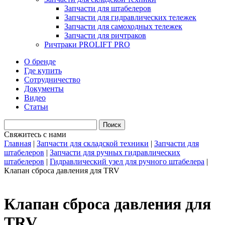
Запчасти для штабелеров
Запчасти для гидравлических тележек
Запчасти для самоходных тележек
Запчасти для ричтраков
Ричтраки PROLIFT PRO
О бренде
Где купить
Сотрудничество
Документы
Видео
Статьи
Свяжитесь с нами
Главная
|
Запчасти для складской техники
|
Запчасти для
штабелеров
|
Запчасти для ручных гидравлических
штабелеров
|
Гидравлический узел для ручного штабелера
|
Клапан сброса давления для TRV
Клапан сброса давления для
TRV