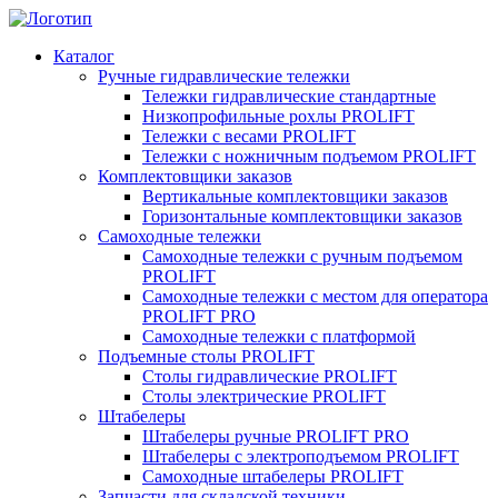
Каталог
Ручные гидравлические тележки
Тележки гидравлические стандартные
Низкопрофильные рохлы PROLIFT
Тележки с весами PROLIFT
Тележки с ножничным подъемом PROLIFT
Комплектовщики заказов
Вертикальные комплектовщики заказов
Горизонтальные комплектовщики заказов
Самоходные тележки
Самоходные тележки с ручным подъемом
PROLIFT
Самоходные тележки с местом для оператора
PROLIFT PRO
Самоходные тележки с платформой
Подъемные столы PROLIFT
Столы гидравлические PROLIFT
Столы электрические PROLIFT
Штабелеры
Штабелеры ручные PROLIFT PRO
Штабелеры с электроподъемом PROLIFT
Самоходные штабелеры PROLIFT
Запчасти для складской техники