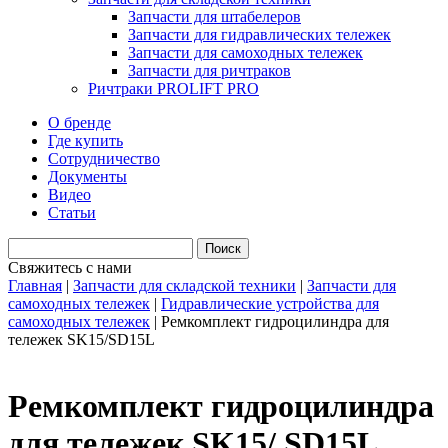
Запчасти для штабелеров
Запчасти для гидравлических тележек
Запчасти для самоходных тележек
Запчасти для ричтраков
Ричтраки PROLIFT PRO
О бренде
Где купить
Сотрудничество
Документы
Видео
Статьи
Свяжитесь с нами
Главная
|
Запчасти для складской техники
|
Запчасти для
самоходных тележек
|
Гидравлические устройства для
самоходных тележек
|
Ремкомплект гидроцилиндра для
тележек SK15/SD15L
Ремкомплект гидроцилиндра
для тележек SK15/ SD15L