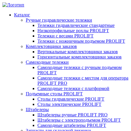
Каталог
Ручные гидравлические тележки
Тележки гидравлические стандартные
Низкопрофильные рохлы PROLIFT
Тележки с весами PROLIFT
Тележки с ножничным подъемом PROLIFT
Комплектовщики заказов
Вертикальные комплектовщики заказов
Горизонтальные комплектовщики заказов
Самоходные тележки
Самоходные тележки с ручным подъемом
PROLIFT
Самоходные тележки с местом для оператора
PROLIFT PRO
Самоходные тележки с платформой
Подъемные столы PROLIFT
Столы гидравлические PROLIFT
Столы электрические PROLIFT
Штабелеры
Штабелеры ручные PROLIFT PRO
Штабелеры с электроподъемом PROLIFT
Самоходные штабелеры PROLIFT
Запчасти для складской техники