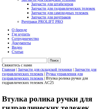
Запчасти для штабелеров
Запчасти для гидравлических тележек
Запчасти для самоходных тележек
Запчасти для ричтраков
Ричтраки PROLIFT PRO
О бренде
Где купить
Сотрудничество
Документы
Видео
Статьи
Свяжитесь с нами
Главная
|
Запчасти для складской техники
|
Запчасти для
гидравлических тележек
|
Ручка управления для
гидравлических тележек
|
Втулка ролика ручки для
гидравлических тележек AC25
Втулка ролика ручки для
гидравлических тележек