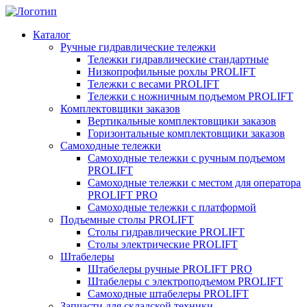
Каталог
Ручные гидравлические тележки
Тележки гидравлические стандартные
Низкопрофильные рохлы PROLIFT
Тележки с весами PROLIFT
Тележки с ножничным подъемом PROLIFT
Комплектовщики заказов
Вертикальные комплектовщики заказов
Горизонтальные комплектовщики заказов
Самоходные тележки
Самоходные тележки с ручным подъемом
PROLIFT
Самоходные тележки с местом для оператора
PROLIFT PRO
Самоходные тележки с платформой
Подъемные столы PROLIFT
Столы гидравлические PROLIFT
Столы электрические PROLIFT
Штабелеры
Штабелеры ручные PROLIFT PRO
Штабелеры с электроподъемом PROLIFT
Самоходные штабелеры PROLIFT
Запчасти для складской техники