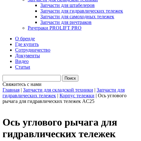
Запчасти для штабелеров
Запчасти для гидравлических тележек
Запчасти для самоходных тележек
Запчасти для ричтраков
Ричтраки PROLIFT PRO
О бренде
Где купить
Сотрудничество
Документы
Видео
Статьи
Свяжитесь с нами
Главная
|
Запчасти для складской техники
|
Запчасти для
гидравлических тележек
|
Корпус тележки
|
Ось углового
рычага для гидравлических тележек AC25
Ось углового рычага для
гидравлических тележек