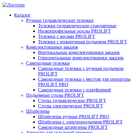
Каталог
Ручные гидравлические тележки
Тележки гидравлические стандартные
Низкопрофильные рохлы PROLIFT
Тележки с весами PROLIFT
Тележки с ножничным подъемом PROLIFT
Комплектовщики заказов
Вертикальные комплектовщики заказов
Горизонтальные комплектовщики заказов
Самоходные тележки
Самоходные тележки с ручным подъемом
PROLIFT
Самоходные тележки с местом для оператора
PROLIFT PRO
Самоходные тележки с платформой
Подъемные столы PROLIFT
Столы гидравлические PROLIFT
Столы электрические PROLIFT
Штабелеры
Штабелеры ручные PROLIFT PRO
Штабелеры с электроподъемом PROLIFT
Самоходные штабелеры PROLIFT
Запчасти для складской техники