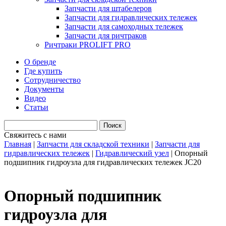
Запчасти для штабелеров
Запчасти для гидравлических тележек
Запчасти для самоходных тележек
Запчасти для ричтраков
Ричтраки PROLIFT PRO
О бренде
Где купить
Сотрудничество
Документы
Видео
Статьи
Свяжитесь с нами
Главная
|
Запчасти для складской техники
|
Запчасти для
гидравлических тележек
|
Гидравлический узел
|
Опорный
подшипник гидроузла для гидравлических тележек JC20
Опорный подшипник
гидроузла для