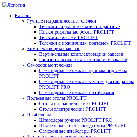
Каталог
Ручные гидравлические тележки
Тележки гидравлические стандартные
Низкопрофильные рохлы PROLIFT
Тележки с весами PROLIFT
Тележки с ножничным подъемом PROLIFT
Комплектовщики заказов
Вертикальные комплектовщики заказов
Горизонтальные комплектовщики заказов
Самоходные тележки
Самоходные тележки с ручным подъемом
PROLIFT
Самоходные тележки с местом для оператора
PROLIFT PRO
Самоходные тележки с платформой
Подъемные столы PROLIFT
Столы гидравлические PROLIFT
Столы электрические PROLIFT
Штабелеры
Штабелеры ручные PROLIFT PRO
Штабелеры с электроподъемом PROLIFT
Самоходные штабелеры PROLIFT
Запчасти для складской техники