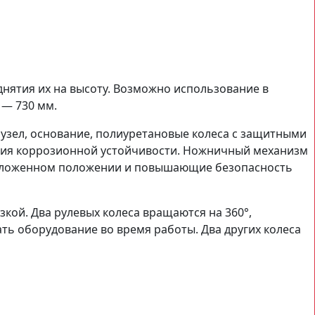
днятия их на высоту. Возможно использование в
 — 730 мм.
узел, основание, полиуретановые колеса с защитными
ния коррозионной устойчивости. Ножничный механизм
азложенном положении и повышающие безопасность
кой. Два рулевых колеса вращаются на 360°,
ь оборудование во время работы. Два других колеса