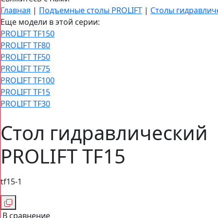
Главная
|
Подъемные столы PROLIFT
|
Столы гидравлич
Еще модели в этой серии:
PROLIFT TF150
PROLIFT TF80
PROLIFT TF50
PROLIFT TF75
PROLIFT TF100
PROLIFT TF15
PROLIFT TF30
Стол гидравлический
PROLIFT TF15
tf15-1
В сравнение