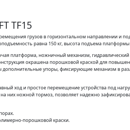
FT TF15
перемещения грузов в горизонтальном направлении и по
зоподъемность равна 150 кг, высота подъема платформы
очая платформа, ножничный механизм, гидравлический 
 конструкция окрашена порошковой краской для повыше
ны дополнительные упоры, фиксирующие механизм в р
ный ход и простое перемещение устройства под нагруз
а них ножной тормоз, позволяет надежно зафиксироват
порах.
олимерно-порошковой краски.