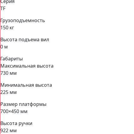
Серия
TF
Грузоподъемность
150 кг
Высота подъема вил
0 м
Габариты
Максимальная высота
730 мм
Минимальная высота
225 мм
Размер платформы
700×450 мм
Высота ручки
922 мм