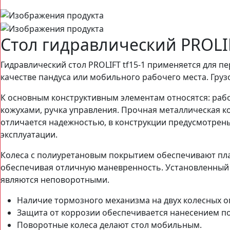
Стол гидравлический PROLI
Гидравлический стол PROLIFT tf15-1 применяется для 
качестве пандуса или мобильного рабочего места. Гру
К основным конструктивным элементам относятся: раб
кожухами, ручка управления. Прочная металлическая
отличается надежностью, в конструкции предусмотре
эксплуатации.
Колеса с полиуретановым покрытием обеспечивают плав
обеспечивая отличную маневренность. Установленный н
являются неповоротными.
Наличие тормозного механизма на двух колесных о
Защита от коррозии обеспечивается нанесением п
Поворотные колеса делают стол мобильным.