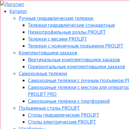
Каталог
Ручные гидравлические тележки
Тележки гидравлические стандартные
Низкопрофильные рохлы PROLIFT
Тележки с весами PROLIFT
Тележки с ножничным подъемом PROLIFT
Комплектовщики заказов
Вертикальные комплектовщики заказов
Горизонтальные комплектовщики заказов
Самоходные тележки
Самоходные тележки с ручным подъемом P
Самоходные тележки с местом для операто
PROLIFT PRO
Самоходные тележки с платформой
Подъемные столы PROLIFT
Столы гидравлические PROLIFT
Столы электрические PROLIFT
Штабелеры