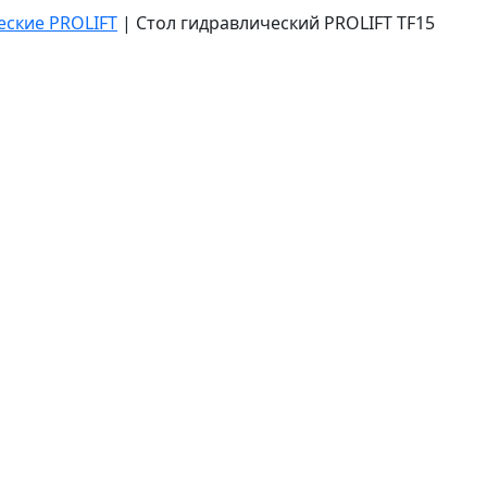
еские PROLIFT
|
Стол гидравлический PROLIFT TF15