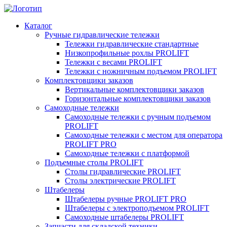
Каталог
Ручные гидравлические тележки
Тележки гидравлические стандартные
Низкопрофильные рохлы PROLIFT
Тележки с весами PROLIFT
Тележки с ножничным подъемом PROLIFT
Комплектовщики заказов
Вертикальные комплектовщики заказов
Горизонтальные комплектовщики заказов
Самоходные тележки
Самоходные тележки с ручным подъемом
PROLIFT
Самоходные тележки с местом для оператора
PROLIFT PRO
Самоходные тележки с платформой
Подъемные столы PROLIFT
Столы гидравлические PROLIFT
Столы электрические PROLIFT
Штабелеры
Штабелеры ручные PROLIFT PRO
Штабелеры с электроподъемом PROLIFT
Самоходные штабелеры PROLIFT
Запчасти для складской техники