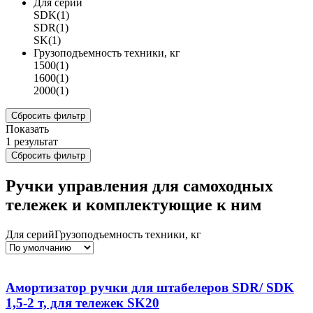
Для серий
SDK
(1)
SDR
(1)
SK
(1)
Грузоподъемность техники, кг
1500
(1)
1600
(1)
2000
(1)
Сбросить фильтр
Показать
1
результат
Сбросить фильтр
Ручки управления для самоходных
тележек и комплектующие к ним
Для серий
Грузоподъемность техники, кг
Амортизатор ручки для штабелеров SDR/ SDK
1,5-2 т, для тележек SK20