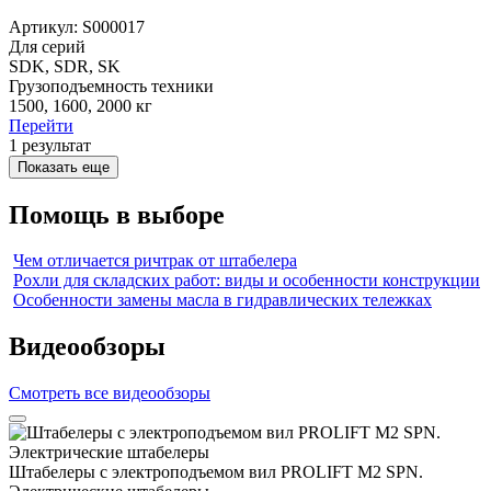
Артикул: S000017
Для серий
SDK, SDR, SK
Грузоподъемность техники
1500, 1600, 2000 кг
Перейти
1
результат
Показать еще
Помощь в выборе
Чем отличается ричтрак от штабелера
Рохли для складских работ: виды и особенности конструкции
Особенности замены масла в гидравлических тележках
Видеообзоры
Смотреть все видеообзоры
Штабелеры с электроподъемом вил PROLIFT M2 SPN.