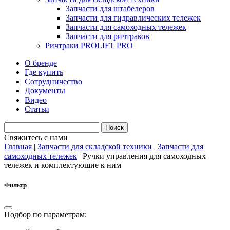
Запчасти для штабелеров
Запчасти для гидравлических тележек
Запчасти для самоходных тележек
Запчасти для ричтраков
Ричтраки PROLIFT PRO
О бренде
Где купить
Сотрудничество
Документы
Видео
Статьи
Свяжитесь с нами
Главная
|
Запчасти для складской техники
|
Запчасти для
самоходных тележек
|
Ручки управления для самоходных
тележек и комплектующие к ним
Фильтр
Подбор по параметрам: